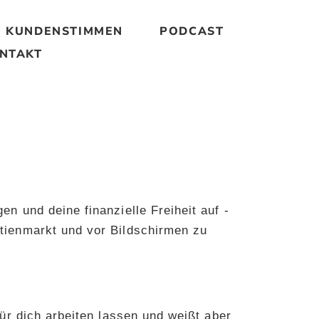
KUNDENSTIMMEN
PODCAST
NTAKT
n und deine finanzielle Freiheit auf -
tienmarkt und vor Bildschirmen zu
für dich arbeiten lassen und weißt aber