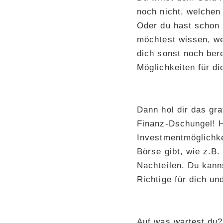
noch nicht, welchen
Oder du hast schon i
möchtest wissen, we
dich sonst noch bere
Möglichkeiten für di
Dann hol dir das g
Finanz-Dschungel! Hi
Investmentmöglichkei
Börse gibt, wie z.B
Nachteilen. Du kann
Richtige für dich und
Auf was wartest du?