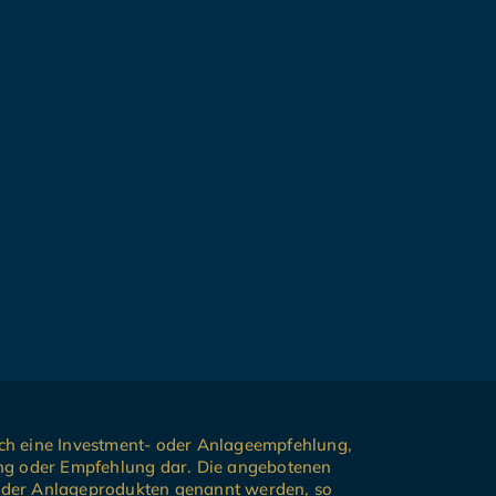
och eine Investment- oder Anlageempfehlung,
ung oder Empfehlung dar. Die angebotenen
- oder Anlageprodukten genannt werden, so