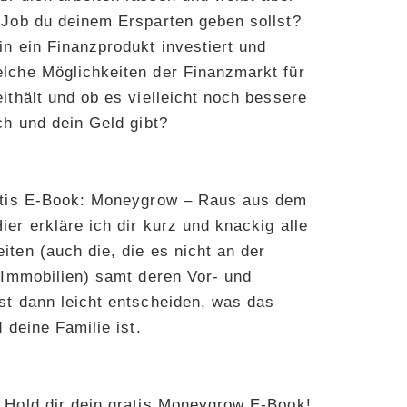
 Job du deinem Ersparten geben sollst?
n ein Finanzprodukt investiert und
lche Möglichkeiten der Finanzmarkt für
ithält und ob es vielleicht noch bessere
ch und dein Geld gibt?
ratis E-Book: Moneygrow – Raus aus dem
er erkläre ich dir kurz und knackig alle
ten (auch die, die es nicht an der
. Immobilien) samt deren Vor- und
st dann leicht entscheiden, was das
 deine Familie ist.
 Hold dir dein gratis Moneygrow E-Book!