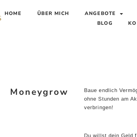
HOME
ÜBER MICH
ANGEBOTE
BLOG
KO
Moneygrow
Baue endlich Vermöge
ohne Stunden am Ak
verbringen!
Du willst dein Geld 